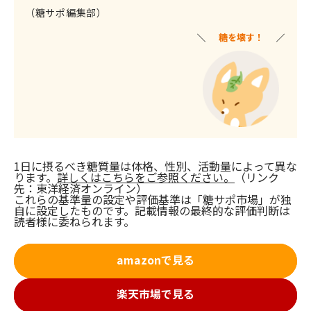
（糖サポ編集部）
糖を壊す！
1日に摂るべき糖質量は体格、性別、活動量によって異な
ります。
詳しくはこちらをご参照ください。
（リンク
先：東洋経済オンライン）
これらの基準量の設定や評価基準は「糖サポ市場」が独
自に設定したものです。記載情報の最終的な評価判断は
読者様に委ねられます。
amazonで見る
楽天市場で見る