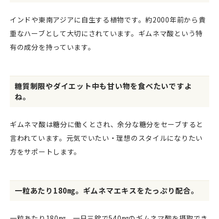
インドや東南アジアに自生する植物です。約2000年前から貴
重なハーブとして大切にされています。ギムネマ酸という特
有の成分を持っています。
糖質制限やダイエット中も甘い物を食べたいですよ
ね。
ギムネマ酸は糖分に働くとされ、余分な糖分をセーブすると
言われています。元気でいたい・理想のスタイルになりたい
方をサポートします。
一粒あたり180㎎。ギムネマエキスをたっぷり配合。
一粒あたり180㎎、一日三錠で540㎎のギムネマ酸を摂取でき