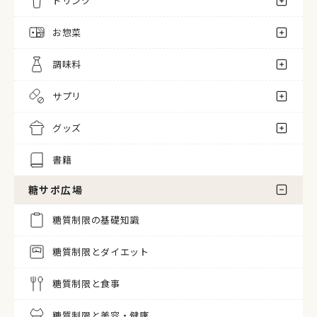
ドリンク
お惣菜
調味料
サプリ
グッズ
書籍
糖サポ広場
糖質制限の基礎知識
糖質制限とダイエット
糖質制限と食事
糖質制限と美容・健康