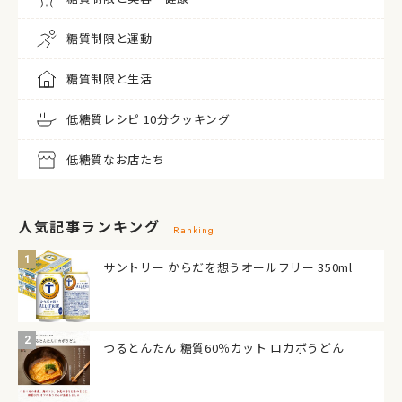
糖質制限と運動
糖質制限と生活
低糖質レシピ 10分クッキング
低糖質なお店たち
人気記事ランキング
Ranking
サントリー からだを想うオールフリー 350ml
つるとんたん 糖質60％カット ロカボうどん