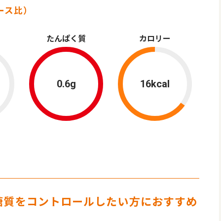
ース比）
たんぱく質
カロリー
0.6g
16kcal
糖質をコントロールしたい方におすすめ