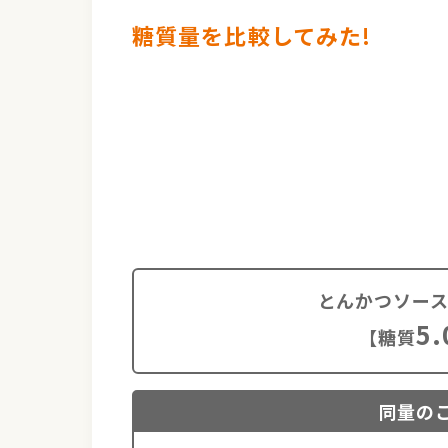
糖質量を比較してみた!
とんかつソース
5.
【糖質
同量の