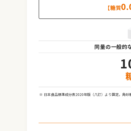
0.
【糖質
同量の一般的
1
日本食品標準成分表2020年版（八訂）より算定。角砂