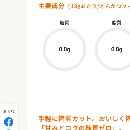
主要成分
（18gあたり/とんかつソ
糖質
脂質
0.0g
0.0g
SHARE
手軽に糖質カット。おいしく
「甘みとコクの糖質ゼロ」。