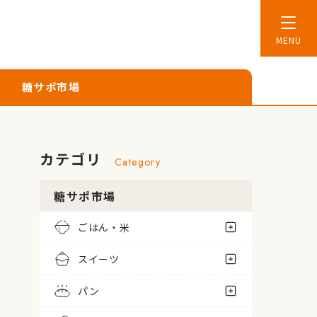
糖サポ市場
カテゴリ
Category
糖サポ市場
ごはん・米
スイーツ
パン