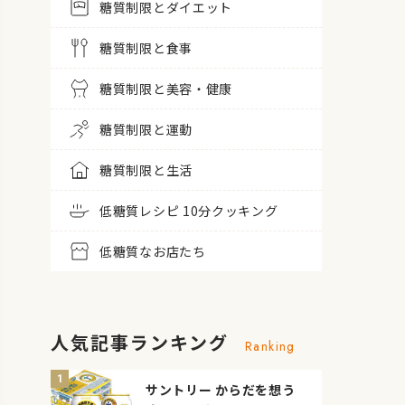
糖質制限とダイエット
糖質制限と食事
糖質制限と美容・健康
糖質制限と運動
糖質制限と生活
低糖質レシピ 10分クッキング
低糖質なお店たち
人気記事ランキング
Ranking
サントリー からだを想う