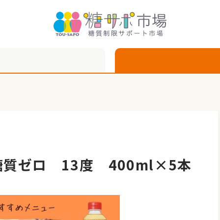
ゼロ 13度 400ml×5本