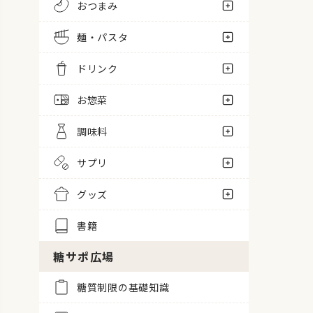
おつまみ
麺・パスタ
ドリンク
お惣菜
調味料
サプリ
グッズ
書籍
糖サポ広場
糖質制限の基礎知識