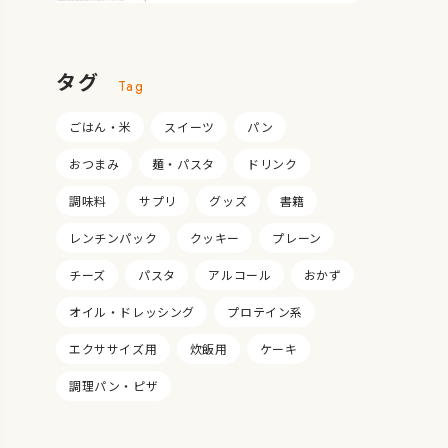
タグ
Tag
ごはん・米
スイーツ
パン
おつまみ
麺・パスタ
ドリンク
調味料
サプリ
グッズ
書籍
レンチンパック
クッキー
プレーン
チーズ
パスタ
アルコール
おかず
オイル・ドレッシング
プロテイン系
エクササイズ用
炊飯用
ケーキ
調理パン・ピザ