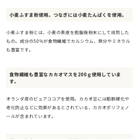
小麦ふすま粉使用。つなぎには小麦たんぱくを使用。
小麦ふすま粉とは、小麦の表皮を脱脂後粉末にして焙煎した
もの。成分の50％が食物繊維でカルシウム、鉄分やミネラル
も豊富です。
食物繊維も豊富なカカオマスを200ｇ使用していま
す。
オランダ産のピュアココアを使用。カカオ豆には動脈硬化や
老化防止などに効果があるとされている、カカオポリフェノ
ールが含まれています。