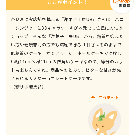
ここがポイント！
奈良県に実店舗を構える『洋菓子工房UB』さんは、ハニ
ージンジャーと3Dキャラケーキが地元でも住民に人気の
ショップ。そんな『洋菓子工房UB』から、糖質を抑えた
い方や健康志向の方でも満足できる「甘さはそのままで
低糖質のケーキ」ができました。ホールケーキでは珍し
い縦11cm×横11cmの四角いケーキなので、等分のカッ
トも楽ちんですね。商品名のとおり、ビターな甘さが感
じられる大人なチョコレートケーキです。
（糖サポ編集部）
チョコうま～
♪