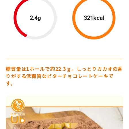
2.4g
321kcal
糖質量は1ホールで約22.3ｇ。しっとりカカオの香
りがする低糖質なビターチョコレートケーキで
す。