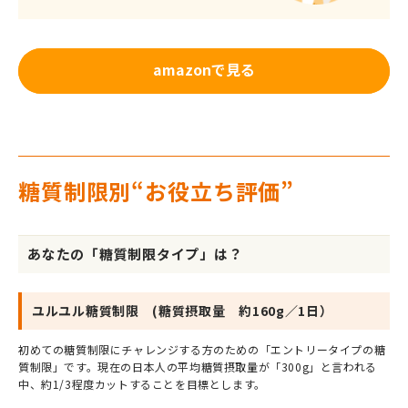
amazonで見る
糖質制限別“お役立ち評価”
あなたの「糖質制限タイプ」は？
ユルユル糖質制限 (糖質摂取量 約160g／1日）
初めての糖質制限にチャレンジする方のための「エントリータイプの糖
質制限」です。現在の日本人の平均糖質摂取量が「300g」と言われる
中、約1/3程度カットすることを目標とします。