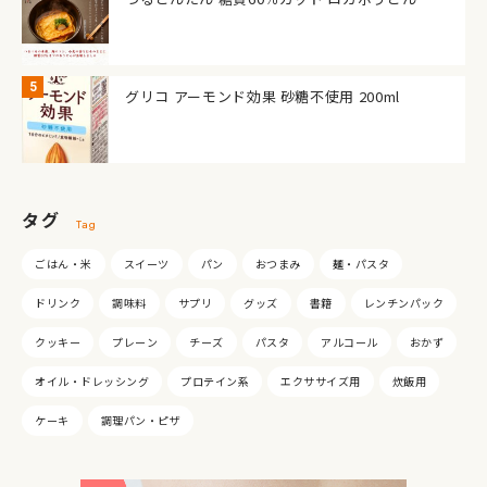
グリコ アーモンド効果 砂糖不使用 200ml
タグ
Tag
ごはん・米
スイーツ
パン
おつまみ
麺・パスタ
ドリンク
調味料
サプリ
グッズ
書籍
レンチンパック
クッキー
プレーン
チーズ
パスタ
アルコール
おかず
オイル・ドレッシング
プロテイン系
エクササイズ用
炊飯用
ケーキ
調理パン・ピザ