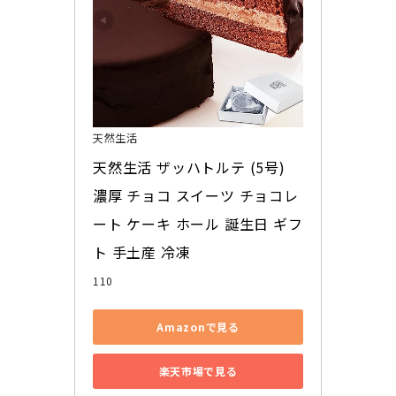
天然生活
天然生活 ザッハトルテ (5号) 
濃厚 チョコ スイーツ チョコレ
ート ケーキ ホール 誕生日 ギフ
ト 手土産 冷凍
110
Amazonで見る
楽天市場で見る