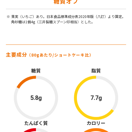
糖質オフ
果実（いちご）あり。日本食品標準成分表2020年版（八訂）より算定。
角砂糖は1個4g（三井製糖スプーン印相当）とした。
主要成分
（80gあたり/ショートケーキ比）
糖質
脂質
5.8g
7.7g
たんぱく質
カロリー