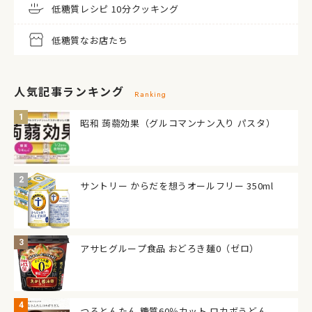
低糖質レシピ 10分クッキング
低糖質なお店たち
人気記事ランキング
Ranking
昭和 蒟蒻効果（グルコマンナン入り パスタ）
サントリー からだを想うオールフリー 350ml
アサヒグループ食品 おどろき麺0（ゼロ）
つるとんたん 糖質60％カット ロカボうどん