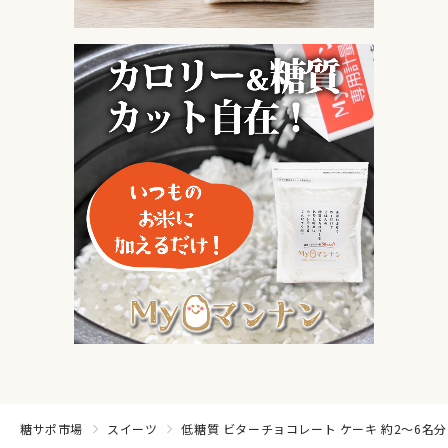
糖サポ市場
スイーツ
低糖質 ビターチョコレート ケーキ 約2～6名分