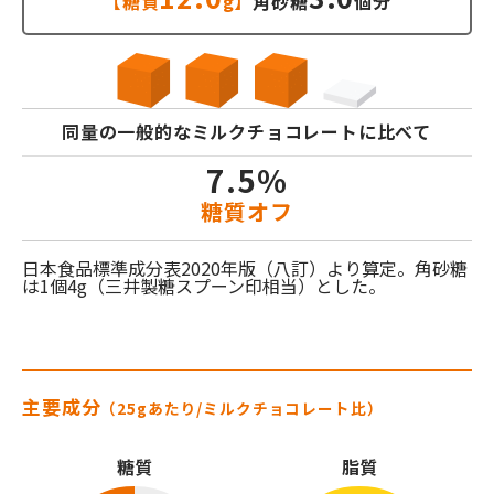
【糖質
g】
角砂糖
個分
同量の一般的なミルクチョコレートに比べて
7.5%
糖質オフ
日本食品標準成分表2020年版（八訂）より算定。角砂糖
は1個4g（三井製糖スプーン印相当）とした。
主要成分
（25gあたり/ミルクチョコレート比）
糖質
脂質