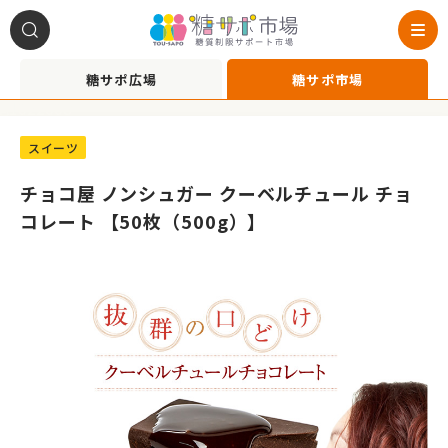
糖サポ広場
糖サポ市場
A1022008
スイーツ
チョコ屋 ノンシュガー クーベルチュール チョ
コレート 【50枚（500g）】