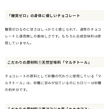
「糖質ゼロ」の身体に優しいチョコレート
糖質ゼロなのに甘さはしっかりと感じられて、通常のチョコ
レートと遜色無しの美味しさです。もちろん合成甘味料は使
用していません。
こだわりの原材料①天然甘味料「マルチトール」
チョコレートの原料として砂糖の代わりに使用している「マ
ルチトール」は、砂糖に甘みが似ているのにカロリーは砂糖
の約半分です。
こだわりの原材料②西アフリカ産「カカオマス」