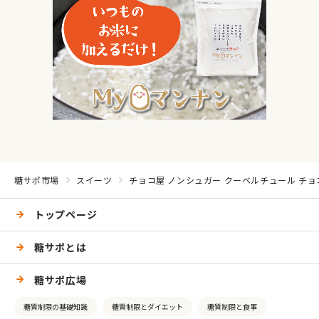
糖サポ市場
スイーツ
チョコ屋 ノンシュガー クーベルチュール チョコ
トップページ
糖サポとは
糖サポ広場
糖質制限の基礎知識
糖質制限とダイエット
糖質制限と食事