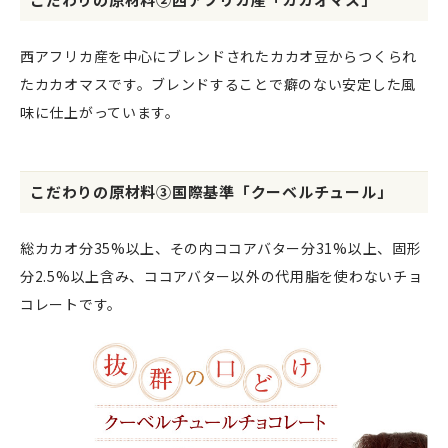
西アフリカ産を中心にブレンドされたカカオ豆からつくられ
たカカオマスです。ブレンドすることで癖のない安定した風
味に仕上がっています。
こだわりの原材料③国際基準「クーベルチュール」
総カカオ分35%以上、その内ココアバター分31%以上、固形
分2.5%以上含み、ココアバター以外の代用脂を使わないチョ
コレートです。