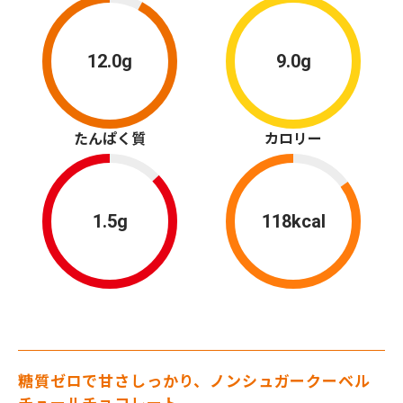
12.0g
9.0g
たんぱく質
カロリー
1.5g
118kcal
糖質ゼロで甘さしっかり、ノンシュガークーベル
チュールチョコレート