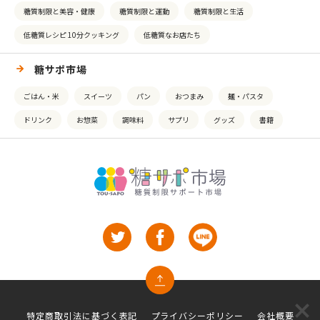
糖質制限と美容・健康
糖質制限と運動
糖質制限と生活
低糖質レシピ 10分クッキング
低糖質なお店たち
糖サポ市場
ごはん・米
スイーツ
パン
おつまみ
麺・パスタ
ドリンク
お惣菜
調味料
サプリ
グッズ
書籍
特定商取引法に基づく表記
プライバシーポリシー
会社概要