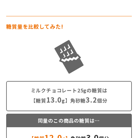
糖質量を比較してみた!
ミルクチョコレート25gの糖質は
13.0
3.2
【糖質
g】角砂糖
個分
同量のこの商品の糖質は…
12.0
3.0