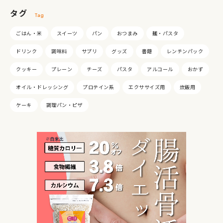
タグ
Tag
ごはん・米
スイーツ
パン
おつまみ
麺・パスタ
ドリンク
調味料
サプリ
グッズ
書籍
レンチンパック
クッキー
プレーン
チーズ
パスタ
アルコール
おかず
オイル・ドレッシング
プロテイン系
エクササイズ用
炊飯用
ケーキ
調理パン・ピザ