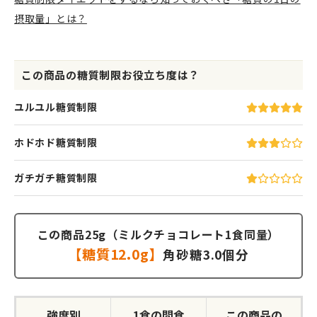
摂取量」とは？
この商品の糖質制限お役立ち度は？
ユルユル糖質制限
ホドホド糖質制限
ガチガチ糖質制限
この商品25g（ミルクチョコレート1食同量）
【糖質12.0g】
角砂糖3.0個分
強度別
1食の間食
この商品の