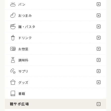
パン
おつまみ
麺・パスタ
ドリンク
お惣菜
調味料
サプリ
グッズ
書籍
糖サポ広場