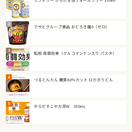
サントリー からだを想うオールフリー 350ml
アサヒグループ食品 おどろき麺0（ゼロ）
昭和 蒟蒻効果（グルコマンナン入り パスタ）
つるとんたん 糖質60％カット ロカボうどん
からだすこやか茶W 350mL