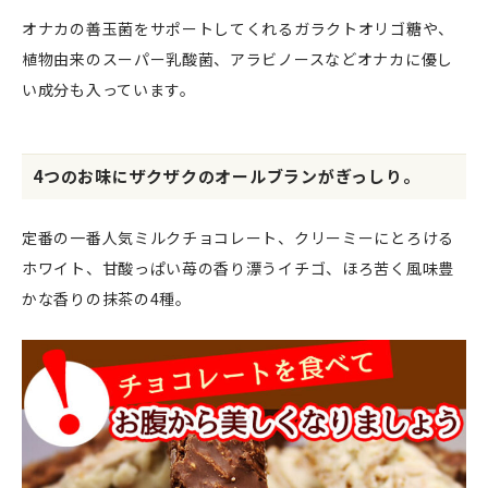
オナカの善玉菌をサポートしてくれるガラクトオリゴ糖や、
植物由来のスーパー乳酸菌、アラビノースなどオナカに優し
い成分も入っています。
4つのお味にザクザクのオールブランがぎっしり。
定番の一番人気ミルクチョコレート、クリーミーにとろける
ホワイト、甘酸っぱい苺の香り漂うイチゴ、ほろ苦く風味豊
かな香りの抹茶の4種。