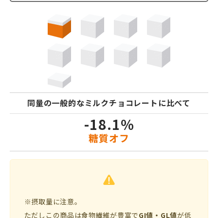
同量の一般的なミルクチョコレートに比べて
-18.1%
糖質オフ
※摂取量に注意。
ただしこの商品は食物繊維が豊富で
GI値・GL値
が低