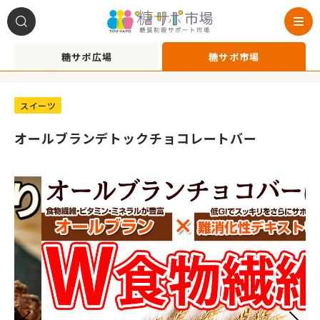
糖サポ広場
糖サポ市場
A1022021
スイーツ
オールブランデトックチョコレートバー