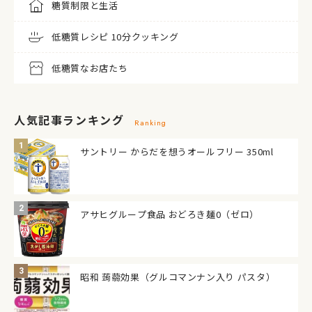
糖質制限と生活
低糖質レシピ 10分クッキング
低糖質なお店たち
人気記事ランキング
Ranking
サントリー からだを想うオールフリー 350ml
アサヒグループ食品 おどろき麺0（ゼロ）
昭和 蒟蒻効果（グルコマンナン入り パスタ）