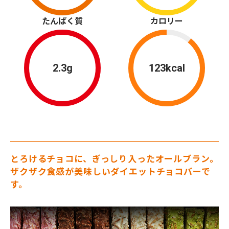
たんぱく質
カロリー
2.3g
123kcal
とろけるチョコに、ぎっしり入ったオールブラン。
ザクザク食感が美味しいダイエットチョコバーで
す。