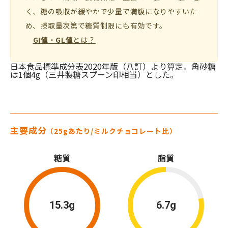
く、糖の吸収が緩やかで少量で満腹になりやすいた
め、摂取量次第で糖質制限にも有効です。
GI値
・
GL値
とは？
日本食品標準成分表2020年版（八訂）より算定。角砂糖
は1個4g（三井製糖スプーン印相当）とした。
主要成分
（25gあたり/ミルクチョコレート比）
糖質
脂質
15.3g
6.7g