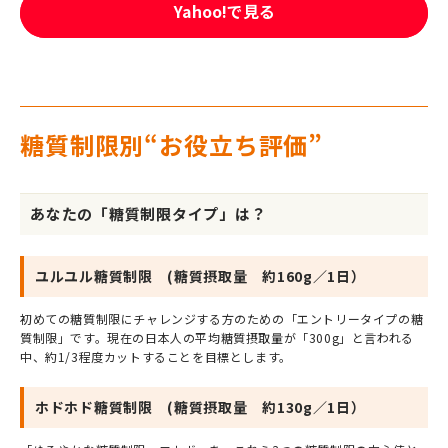
Yahoo!で見る
糖質制限別“お役立ち評価”
あなたの「糖質制限タイプ」は？
ユルユル糖質制限 (糖質摂取量 約160g／1日）
初めての糖質制限にチャレンジする方のための「エントリータイプの糖
質制限」です。現在の日本人の平均糖質摂取量が「300g」と言われる
中、約1/3程度カットすることを目標とします。
ホドホド糖質制限 (糖質摂取量 約130g／1日）