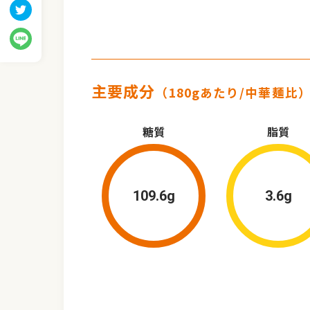
主要成分
（180gあたり/中華麺比
糖質
脂質
109.6g
3.6g