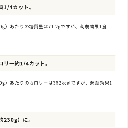
1/4カット。
g）あたりの糖質量は71.2gですが、蒟蒻効果1食
ロリー約1/4カット。
g）あたりのカロリーは362kcalですが、蒟蒻効果1
230g）に。