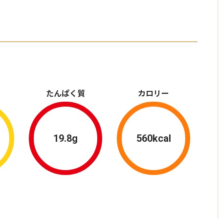
）
たんぱく質
カロリー
19.8g
560kcal