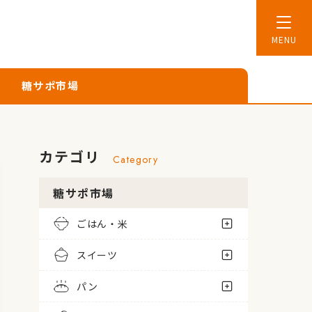
糖サポ市場
カテゴリ
Category
糖サポ市場
ごはん・米
スイーツ
パン