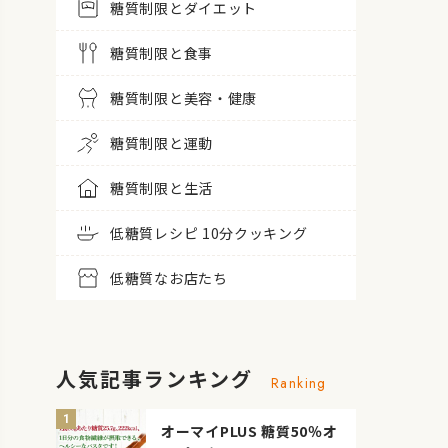
糖質制限とダイエット
糖質制限と食事
糖質制限と美容・健康
糖質制限と運動
糖質制限と生活
低糖質レシピ 10分クッキング
低糖質なお店たち
人気記事ランキング
Ranking
オーマイPLUS 糖質50％オ