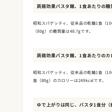
蒟蒻効果パスタ麺、1食あたりの糖質
昭和スパゲッティ、従来品の乾麺1食（100
（80g）の糖質量は48.7gです。
蒟蒻効果パスタ麺、1食あたりのカ
昭和スパゲッティ、従来品の乾麺1食（100
食（80g）のカロリーは249kcalです。
ゆで上がりは同じ、パスタ1食分（約