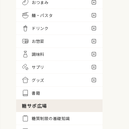
おつまみ
麺・パスタ
ドリンク
お惣菜
調味料
サプリ
グッズ
書籍
糖サポ広場
糖質制限の基礎知識