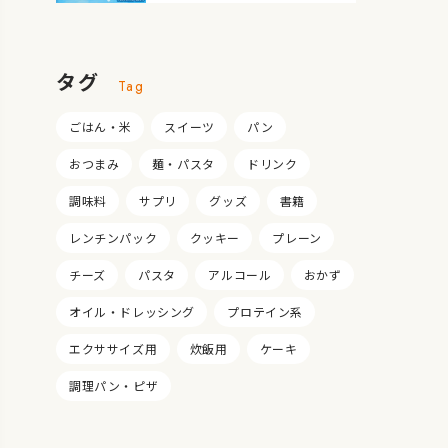
タグ
Tag
ごはん・米
スイーツ
パン
おつまみ
麺・パスタ
ドリンク
調味料
サプリ
グッズ
書籍
レンチンパック
クッキー
プレーン
チーズ
パスタ
アルコール
おかず
オイル・ドレッシング
プロテイン系
エクササイズ用
炊飯用
ケーキ
調理パン・ピザ