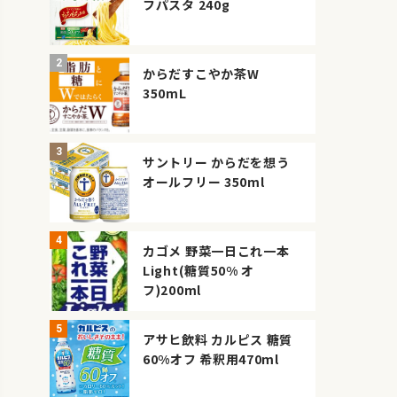
フパスタ 240g
からだすこやか茶W
350mL
サントリー からだを想う
オールフリー 350ml
カゴメ 野菜一日これ一本
Light(糖質50% オ
フ)200ml
アサヒ飲料 カルピス 糖質
60%オフ 希釈用470ml