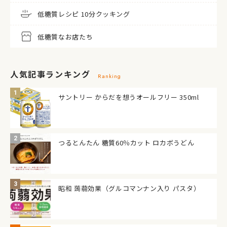
低糖質レシピ 10分クッキング
低糖質なお店たち
人気記事ランキング
Ranking
サントリー からだを想うオールフリー 350ml
つるとんたん 糖質60％カット ロカボうどん
昭和 蒟蒻効果（グルコマンナン入り パスタ）