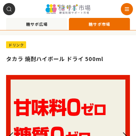
糖サポ広場
糖サポ市場
A1070006
ドリンク
タカラ 焼酎ハイボール ドライ 500ml