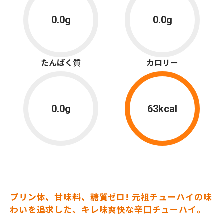
0.0g
0.0g
たんぱく質
カロリー
0.0g
63kcal
プリン体、甘味料、糖質ゼロ! 元祖チューハイの味
わいを追求した、キレ味爽快な辛口チューハイ。