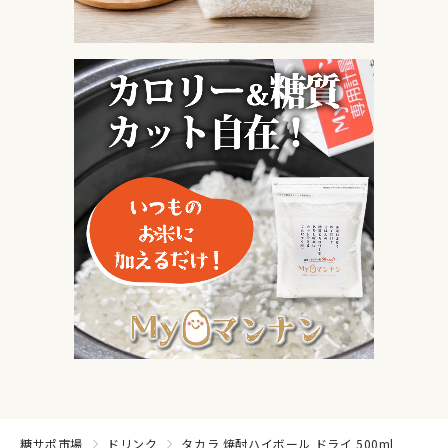
糖サポ市場
ドリンク
タカラ 焼酎ハイボール ドライ 500ml