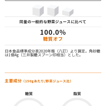
同量の一般的な
野菜ジュース
に比べて
100.0%
糖質オフ
日本食品標準成分表2020年版（八訂）より算定。角砂糖
は1個4g（三井製糖スプーン印相当）とした。
主要成分
（150gあたり/
野菜ジュース
比）
糖質
脂質