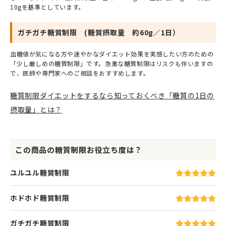
10gを基準としています。
ガチガチ糖質制限 (糖質摂取量 約60g／1日）
血糖値が気になる方や速やかなダイエット効果を実感したい方のための
「少し厳しめの糖質制限」です。急激な糖質制限はリスクも伴いますの
で、医師や専門家へのご相談をおすすめします。
糖質制限ダイエットをするなら知っておくべき「糖質の1日の
摂取量」とは？
この商品の糖質制限お役立ち度は？
ユルユル糖質制限
ホドホド糖質制限
ガチガチ糖質制限