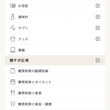
お惣菜
調味料
サプリ
グッズ
書籍
糖サポ広場
糖質制限の基礎知識
糖質制限とダイエット
糖質制限と食事
糖質制限と美容・健康