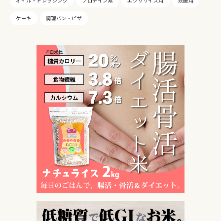
オイル・ドレッシング
プロテイン系
エクササイズ用
炊飯用
ケーキ
調理パン・ピザ