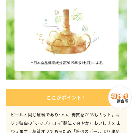
ここがポイント！
ビールと同じ原料でありつつ、糖質を70％もカット。キ
リン独自の"ホップアロマ"製法で爽やかなおいしさを味
わえます。糖質オフであるため「普通のビールより味が