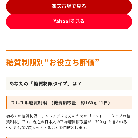
楽天市場で見る
Yahoo!で見る
糖質制限別“お役立ち評価”
あなたの「糖質制限タイプ」は？
ユルユル糖質制限 (糖質摂取量 約160g／1日）
初めての糖質制限にチャレンジする方のための「エントリータイプの糖
質制限」です。現在の日本人の平均糖質摂取量が「300g」と言われる
中、約1/3程度カットすることを目標とします。