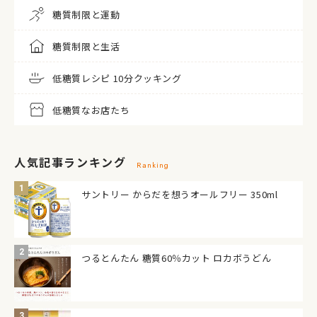
糖質制限と運動
糖質制限と生活
低糖質レシピ 10分クッキング
低糖質なお店たち
人気記事ランキング
Ranking
サントリー からだを想うオールフリー 350ml
つるとんたん 糖質60％カット ロカボうどん