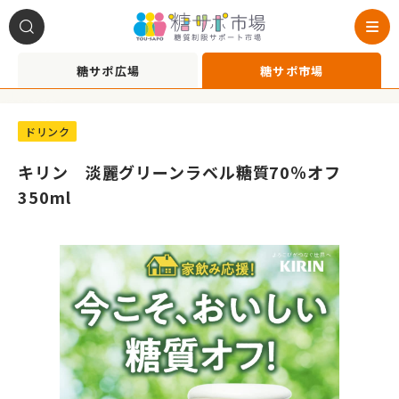
糖サポ広場
糖サポ市場
A1070024
ドリンク
キリン 淡麗グリーンラベル糖質70％オフ
350ml