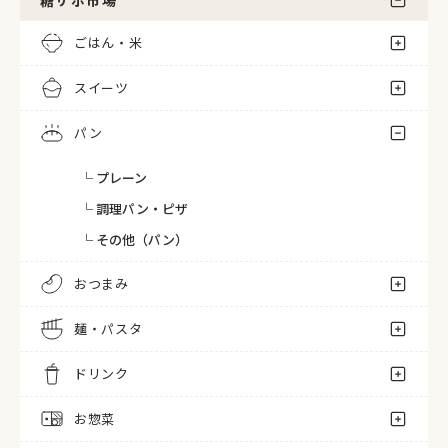
ごはん・米
スイーツ
パン
└ プレーン
└ 調理パン・ピザ
└ その他（パン）
おつまみ
麺・パスタ
ドリンク
お惣菜