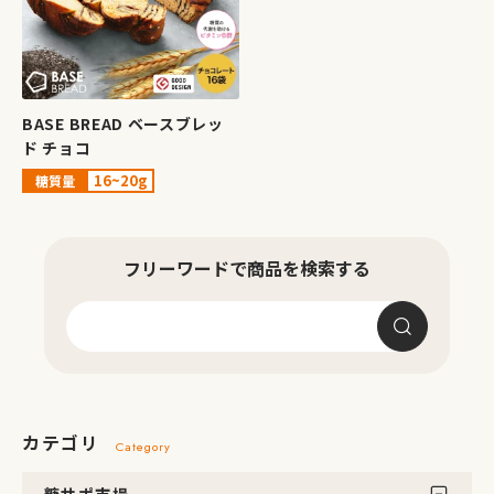
BASE BREAD ベースブレッ
ド チョコ
16~20g
糖質量
フリーワードで商品を検索する
カテゴリ
Category
糖サポ市場