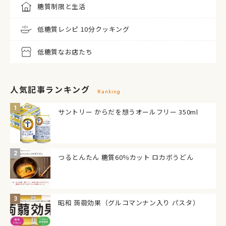
糖質制限と生活
低糖質レシピ 10分クッキング
低糖質なお店たち
人気記事ランキング
Ranking
サントリー からだを想うオールフリー 350ml
つるとんたん 糖質60％カット ロカボうどん
昭和 蒟蒻効果（グルコマンナン入り パスタ）