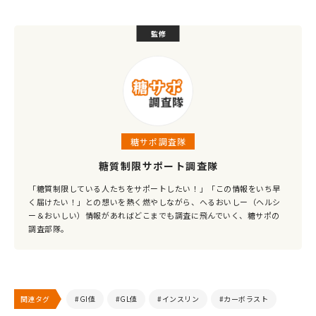
監修
糖サポ調査隊
糖質制限サポート調査隊
「糖質制限している人たちをサポートしたい！」「この情報をいち早
く届けたい！」との想いを熱く燃やしながら、へるおいしー（ヘルシ
ー＆おいしい）情報があればどこまでも調査に飛んでいく、糖サポの
調査部隊。
関連タグ
#GI値
#GL値
#インスリン
#カーボラスト