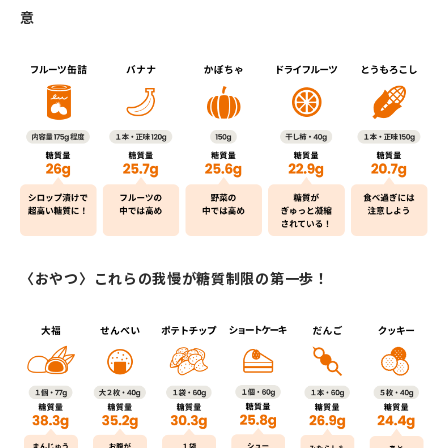
意
〈おやつ〉これらの我慢が糖質制限の第一歩！