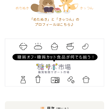
「めたぬき」と「きっつん」の
プロフィールはこちら♪
目次
[
閉じる
]