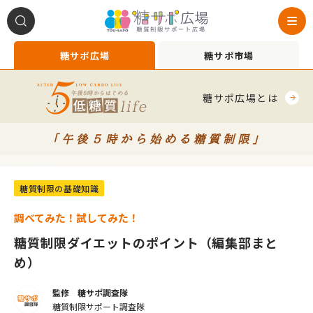
糖サポ広場
糖サポ市場
糖サポ広場とは
「午後５時から始める糖質制限」
+2010015
糖質制限の基礎知識
調べてみた！試してみた！
糖質制限ダイエットのポイント（編集部まと
め）
監修 糖サポ調査隊
糖質制限サポート調査隊