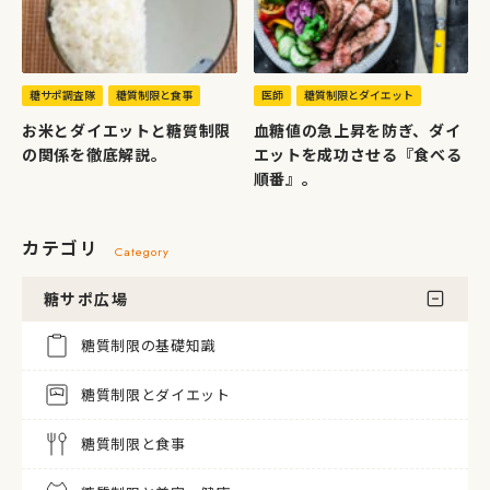
糖サポ調査隊
糖質制限と食事
医師
糖質制限とダイエット
お米とダイエットと糖質制限
血糖値の急上昇を防ぎ、ダイ
の関係を徹底解説。
エットを成功させる『食べる
順番』。
カテゴリ
Category
糖サポ広場
糖質制限の基礎知識
糖質制限とダイエット
糖質制限と食事