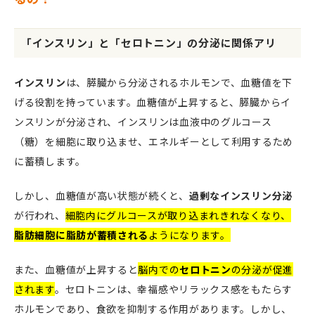
「インスリン」と「セロトニン」の分泌に関係アリ
インスリン
は、膵臓から分泌されるホルモンで、血糖値を下
げる役割を持っています。血糖値が上昇すると、膵臓からイ
ンスリンが分泌され、インスリンは血液中のグルコース
（糖）を細胞に取り込ませ、エネルギーとして利用するため
に蓄積します。
しかし、血糖値が高い状態が続くと、
過剰なインスリン分泌
が行われ、
細胞内にグルコースが取り込まれきれなくなり、
脂肪細胞に脂肪が蓄積される
ようになります。
また、血糖値が上昇すると
脳内での
セロトニン
の分泌が促進
されます
。セロトニンは、幸福感やリラックス感をもたらす
ホルモンであり、食欲を抑制する作用があります。しかし、