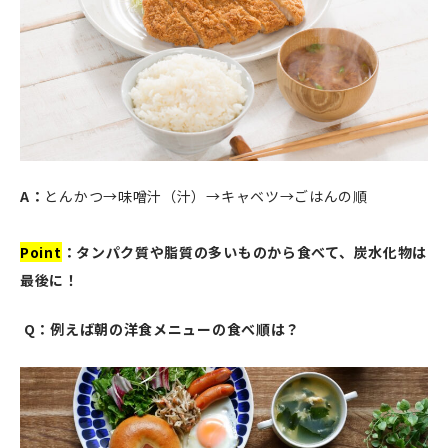
A：
とんかつ→味噌汁（汁）→キャベツ→ごはんの順
Point
：タンパク質や脂質の多いものから食べて、炭水化物は
最後に！
Q：例えば朝の洋食メニューの食べ順は？