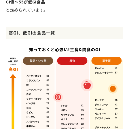
GI値～55が低GI食品
と定められています。
高GI、低GIの食品
一覧