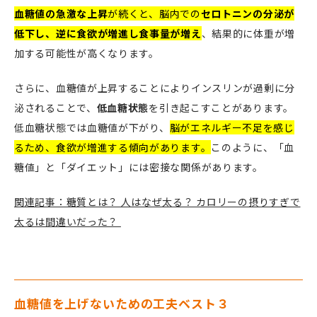
血糖値の急激な上昇
が続くと、脳内での
セロトニンの分泌が
低下し、逆に食欲が増進し食事量が増え
、結果的に体重が増
加する可能性が高くなります。
さらに、血糖値が上昇することによりインスリンが過剰に分
泌されることで、
低血糖状態
を引き起こすことがあります。
低血糖状態では血糖値が下がり、
脳がエネルギー不足を感じ
るため、食欲が増進する傾向があります。
このように、「血
糖値」と「ダイエット」には密接な関係があります。
関連記事：糖質とは？ 人はなぜ太る？ カロリーの摂りすぎで
太るは間違いだった？
血糖値を上げないための工夫ベスト３