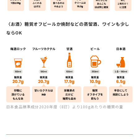
〈お酒〉糖質オフビールか焼酎などの蒸留酒、ワインも少し
ならOK
日本食品標準成分2020年度（8訂）より100gあたりの糖質の量