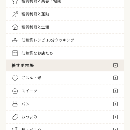
糖質制限と美容・健康
糖質制限と運動
糖質制限と生活
低糖質レシピ 10分クッキング
低糖質なお店たち
糖サポ市場
ごはん・米
スイーツ
パン
おつまみ
麺・パスタ