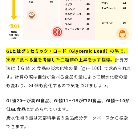
GLとはグリセミック・ロード（Glycemic Load）
の略で、
実際に食べる量を考慮した血糖値の上昇を示す指標。
計算方
法は【 GI値 × 食品の炭水化物の量（g)÷100】で求められま
す。計算の際は自分が食べる食品の量によって炭水化物の量
も変わり、GL値も変化するので気をつけましょう。
GL値20～が高GI食品、GI値11～19が中GI食品、GI値～10が
低GL食品
と定められています。
炭水化物の量は文部科学省の食品成分データベースから検索
できます。