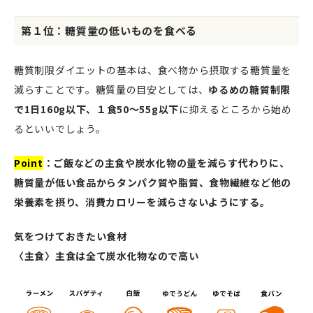
第１位：糖質量の低いものを食べる
糖質制限ダイエットの基本は、食べ物から摂取する糖質量を
減らすことです。糖質量の目安としては、
ゆるめの糖質制限
で1日160g以下、１食50〜55g以下
に抑えるところから始め
るといいでしょう。
Point
：ご飯などの主食や炭水化物の量を減らす代わりに、
糖質量が低い食品からタンパク質や脂質、食物繊維など他の
栄養素を摂り、消費カロリーを減らさないようにする。
気をつけておきたい食材
〈主食〉主食は全て炭水化物なので高い