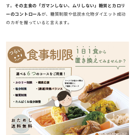
す。
その主食の「ガマンしない、ムリしない」糖質とカロリ
ーのコントロール
が、糖質制限や低炭水化物ダイエット成功
のカギを握っていると言えます。