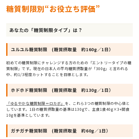
糖質制限別“お役立ち評価”
あなたの「糖質制限タイプ」は？
ユルユル糖質制限 (糖質摂取量 約160g／1日）
初めての糖質制限にチャレンジする方のための「エントリータイプの糖
質制限」です。現在の日本人の平均糖質摂取量が「300g」と言われる
中、約1/3程度カットすることを目標とします。
ホドホド糖質制限 (糖質摂取量 約130g／1日）
「ゆるやかな糖質制限＝ロカボ」
を、これら3つの糖質制限の中心値と
しています。1日の糖質摂取量の基準は130gで、主食1食40g×3+間食
10gを基準としています。
ガチガチ糖質制限 (糖質摂取量 約60g／1日）