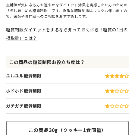
血糖値が気になる方や速やかなダイエット効果を実感したい方のための
「少し厳しめの糖質制限」です。急激な糖質制限はリスクも伴いますの
で、医師や専門家へのご相談をおすすめします。
糖質制限ダイエットをするなら知っておくべき「糖質の1日の
摂取量」とは？
この商品の糖質制限お役立ち度は？
ユルユル糖質制限
ホドホド糖質制限
ガチガチ糖質制限
この商品30g（クッキー1食同量）