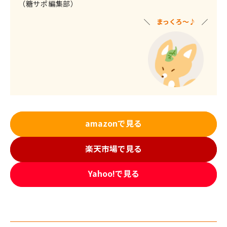
（糖サポ編集部）
まっくろ～
♪
amazonで見る
楽天市場で見る
Yahoo!で見る