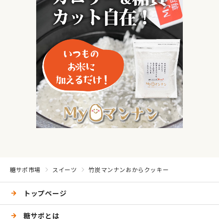
糖サポ市場
スイーツ
竹炭マンナンおからクッキー
トップページ
糖サポとは