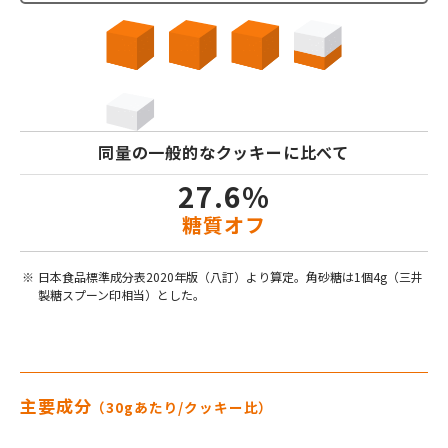
同量の一般的なクッキーに比べて
27.6%
糖質オフ
日本食品標準成分表2020年版（八訂）より算定。角砂糖は1個4g（三井
製糖スプーン印相当）とした。
主要成分
（30gあたり/クッキー比）