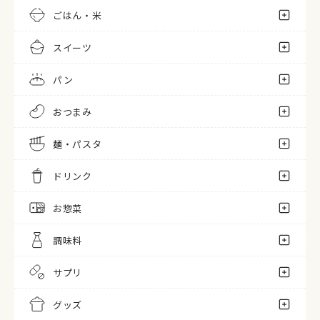
ごはん・米
スイーツ
パン
おつまみ
麺・パスタ
ドリンク
お惣菜
調味料
サプリ
グッズ