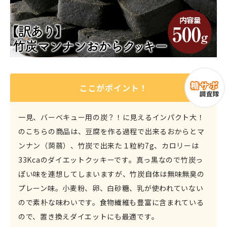
ここがポイント！
一見、バーベキュー用の炭？！に見えるインパクト大！
のこちらの商品は、豆腐を作る過程で出来るおからとマ
ンナン（蒟蒻）、竹炭で出来た１粒約7g、カロリーは
33Kcaのダイエットクッキーです。真っ黒なので竹炭っ
ぽい味を連想してしまいますが、竹炭自体は無味無臭の
プレーン味。小麦粉、卵、白砂糖、乳が使われていない
ので素朴な味わいです。食物繊維も豊富に含まれている
ので、置き換えダイエットにも最適です。