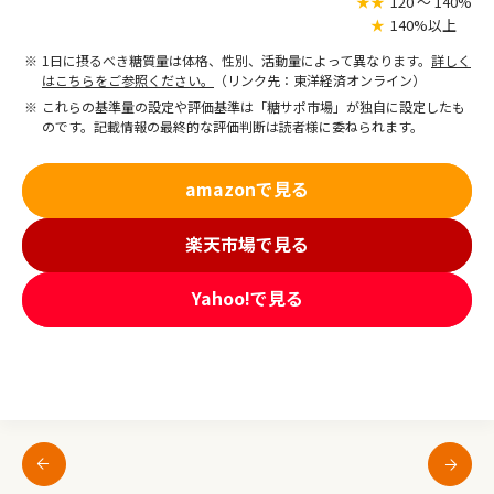
★★
120 〜 140%
★
140%以上
1日に摂るべき糖質量は体格、性別、活動量によって異なります。
詳しく
はこちらをご参照ください。
（リンク先：東洋経済オンライン）
これらの基準量の設定や評価基準は「糖サポ市場」が独自に設定したも
のです。記載情報の最終的な評価判断は読者様に委ねられます。
amazonで見る
楽天市場で見る
Yahoo!で見る