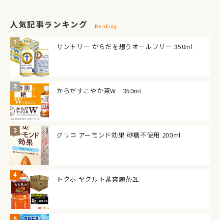
人気記事ランキング
Ranking
サントリー からだを想うオールフリー 350ml
からだすこやか茶W 350mL
グリコ アーモンド効果 砂糖不使用 200ml
トクホ ヤクルト蕃爽麗茶2L