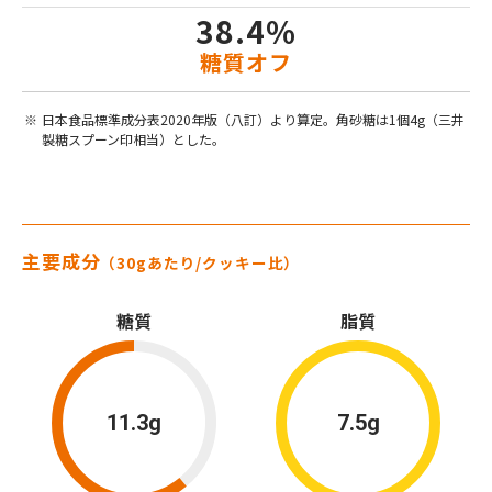
38.4%
糖質オフ
日本食品標準成分表2020年版（八訂）より算定。角砂糖は1個4g（三井
製糖スプーン印相当）とした。
主要成分
（30gあたり/クッキー比）
糖質
脂質
11.3g
7.5g