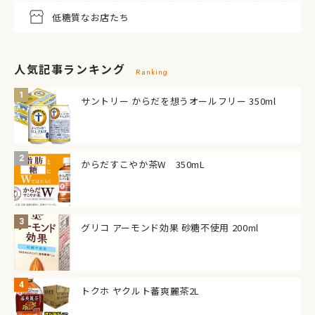
低糖質なお店たち
人気記事ランキング
Ranking
サントリー からだを想うオールフリー 350ml
からだすこやか茶W 350mL
グリコ アーモンド効果 砂糖不使用 200ml
トクホ ヤクルト蕃爽麗茶2L