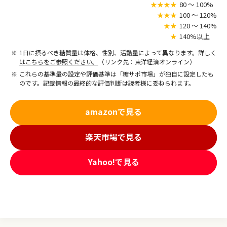
★★★★
80 〜 100%
★★★
100 〜 120%
★★
120 〜 140%
★
140%以上
1日に摂るべき糖質量は体格、性別、活動量によって異なります。
詳しく
はこちらをご参照ください。
（リンク先：東洋経済オンライン）
これらの基準量の設定や評価基準は「糖サポ市場」が独自に設定したも
のです。記載情報の最終的な評価判断は読者様に委ねられます。
amazonで見る
楽天市場で見る
Yahoo!で見る