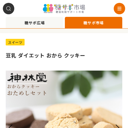
糖サポ広場
糖サポ市場
A1020020
スイーツ
豆乳 ダイエット おから クッキー