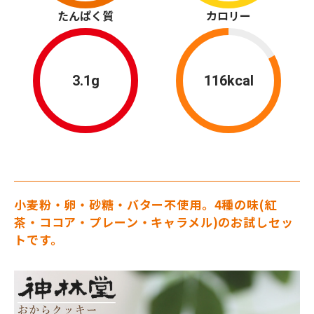
たんぱく質
カロリー
3.1g
116kcal
小麦粉・卵・砂糖・バター不使用。4種の味(紅
茶・ココア・プレーン・キャラメル)のお試しセッ
トです。