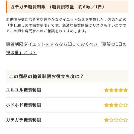
ガチガチ糖質制限 (糖質摂取量 約60g／1日）
血糖値が気になる方や速やかなダイエット効果を実感したい方のための
「少し厳しめの糖質制限」です。急激な糖質制限はリスクも伴いますの
で、医師や専門家へのご相談をおすすめします。
糖質制限ダイエットをするなら知っておくべき「糖質の1日の
摂取量」とは？
この商品の糖質制限お役立ち度は？
ユルユル糖質制限
ホドホド糖質制限
ガチガチ糖質制限