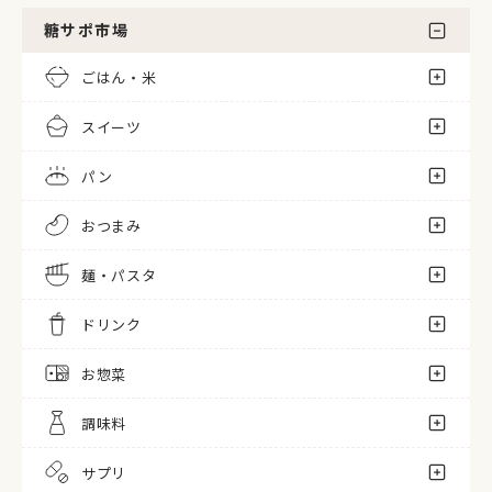
糖サポ市場
ごはん・米
スイーツ
パン
おつまみ
麺・パスタ
ドリンク
お惣菜
調味料
サプリ