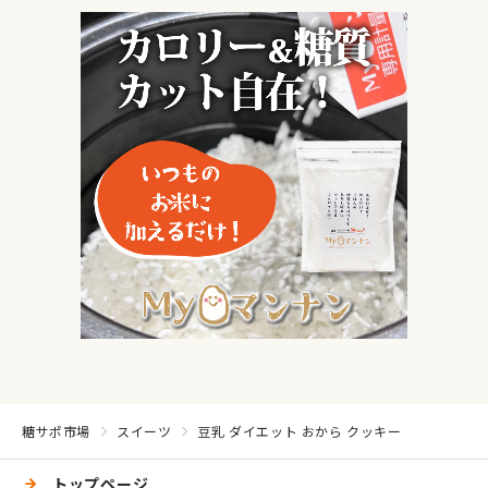
糖サポ市場
スイーツ
豆乳 ダイエット おから クッキー
トップページ