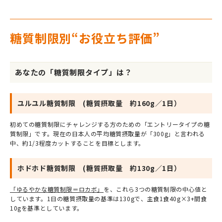
糖質制限別“お役立ち評価”
あなたの「糖質制限タイプ」は？
ユルユル糖質制限 (糖質摂取量 約160g／1日）
初めての糖質制限にチャレンジする方のための「エントリータイプの糖
質制限」です。現在の日本人の平均糖質摂取量が「300g」と言われる
中、約1/3程度カットすることを目標とします。
ホドホド糖質制限 (糖質摂取量 約130g／1日）
「ゆるやかな糖質制限＝ロカボ」
を、これら3つの糖質制限の中心値と
しています。1日の糖質摂取量の基準は130gで、主食1食40g×3+間食
10gを基準としています。