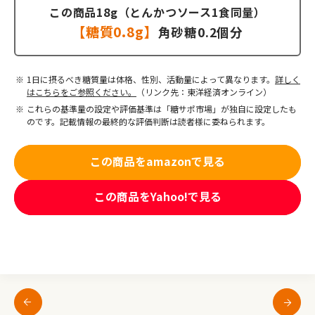
この商品18g（とんかつソース1食同量）
【糖質0.8g】
角砂糖0.2個分
1日に摂るべき糖質量は体格、性別、活動量によって異なります。
詳しく
はこちらをご参照ください。
（リンク先：東洋経済オンライン）
これらの基準量の設定や評価基準は「糖サポ市場」が独自に設定したも
のです。記載情報の最終的な評価判断は読者様に委ねられます。
この商品をamazonで見る
この商品をYahoo!で見る