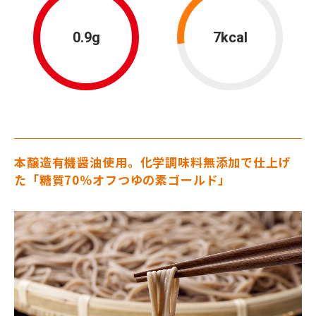
0.9g
7kcal
本醸造有機醤油使用。化学調味料無添加で仕上げ
た「糖質70％オフつゆの素ゴールド」