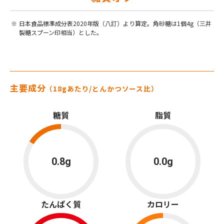
日本食品標準成分表2020年版（八訂）より算定。角砂糖は1個4g（三井
製糖スプーン印相当）とした。
主要成分
（18gあたり/とんかつソース比）
糖質
脂質
0.8g
0.0g
たんぱく質
カロリー