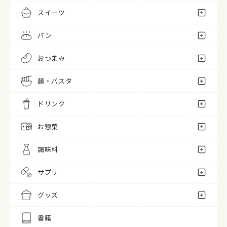
スイーツ
パン
おつまみ
麺・パスタ
ドリンク
お惣菜
調味料
サプリ
グッズ
書籍