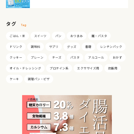
タグ
Tag
ごはん・米
スイーツ
パン
おつまみ
麺・パスタ
ドリンク
調味料
サプリ
グッズ
書籍
レンチンパック
クッキー
プレーン
チーズ
パスタ
アルコール
おかず
オイル・ドレッシング
プロテイン系
エクササイズ用
炊飯用
ケーキ
調理パン・ピザ