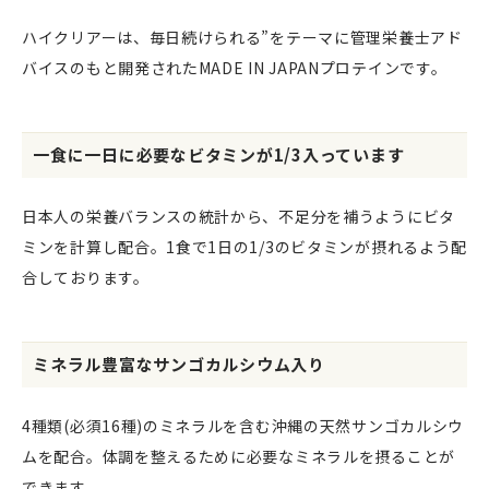
ハイクリアーは、毎日続けられる”をテーマに管理栄養士アド
バイスのもと開発されたMADE IN JAPANプロテインです。
一食に一日に必要なビタミンが1/3入っています
日本人の栄養バランスの統計から、不足分を補うようにビタ
ミンを計算し配合。1食で1日の1/3のビタミンが摂れるよう配
合しております。
ミネラル豊富なサンゴカルシウム入り
4種類(必須16種)のミネラルを含む沖縄の天然サンゴカルシウ
ムを配合。体調を整えるために必要なミネラルを摂ることが
できます。