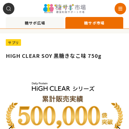
糖サポ広場
糖サポ市場
A1090041
サプリ
HIGH CLEAR SOY 黒糖きなこ味 750g