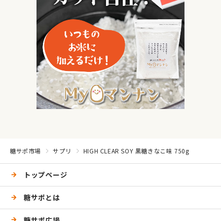
糖サポ市場
サプリ
HIGH CLEAR SOY 黒糖きなこ味 750g
トップページ
糖サポとは
糖サポ広場