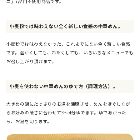
ニ」7品目不使用商品です。
小麦粉では味わえない全く新しい食感の中華めん。
小麦粉では味わえなかった、これまでにない全く新しい食感
です。温かくしても、冷たくしても、いろいろなメニューでも
お召し上がり頂けます。
小麦を使わない中華めんのゆで方（調理方法）。
大きめの鍋にたっぷりのお湯を沸騰させ、めんをほぐしなが
らお好みの硬さに合わせて3～4分ゆでます。ゆであがった
ら、お湯を切ります。