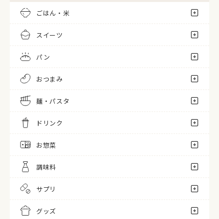
ごはん・米
スイーツ
パン
おつまみ
麺・パスタ
ドリンク
お惣菜
調味料
サプリ
グッズ