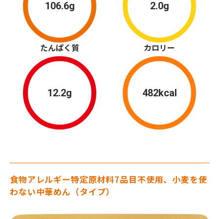
106.6g
2.0g
たんぱく質
カロリー
12.2g
482kcal
食物アレルギー特定原材料7品目不使用、小麦を使
わない中華めん（タイプ）