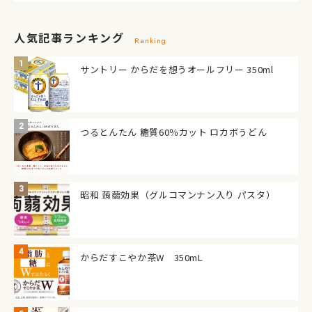
人気記事ランキング
Ranking
サントリー からだを想うオールフリー 350ml
つるとんたん 糖質60％カット ロカボうどん
昭和 蒟蒻効果（グルコマンナン入り パスタ）
からだすこやか茶W 350mL