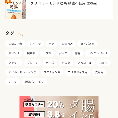
グリコ アーモンド効果 砂糖不使用 200ml
タグ
Tag
ごはん・米
スイーツ
パン
おつまみ
麺・パスタ
ドリンク
調味料
サプリ
グッズ
書籍
レンチンパック
クッキー
プレーン
チーズ
パスタ
アルコール
おかず
オイル・ドレッシング
プロテイン系
エクササイズ用
炊飯用
ケーキ
調理パン・ピザ