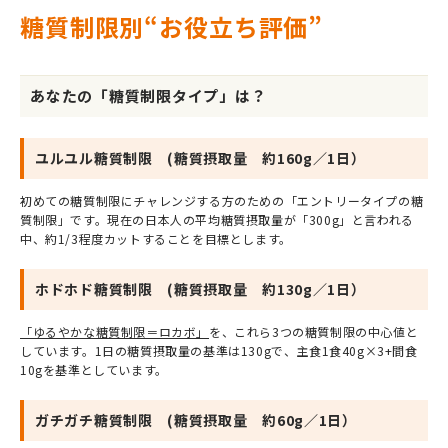
糖質制限別“お役立ち評価”
あなたの「糖質制限タイプ」は？
ユルユル糖質制限 (糖質摂取量 約160g／1日）
初めての糖質制限にチャレンジする方のための「エントリータイプの糖
質制限」です。現在の日本人の平均糖質摂取量が「300g」と言われる
中、約1/3程度カットすることを目標とします。
ホドホド糖質制限 (糖質摂取量 約130g／1日）
「ゆるやかな糖質制限＝ロカボ」
を、これら3つの糖質制限の中心値と
しています。1日の糖質摂取量の基準は130gで、主食1食40g×3+間食
10gを基準としています。
ガチガチ糖質制限 (糖質摂取量 約60g／1日）