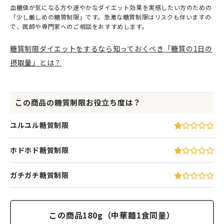
血糖値が気になる方や速やかなダイエット効果を実感したい方のための
「少し厳しめの糖質制限」です。急激な糖質制限はリスクも伴いますの
で、医師や専門家へのご相談をおすすめします。
糖質制限ダイエットをするなら知っておくべき「糖質の1日の
摂取量」とは？
この商品の糖質制限お役立ち度は？
ユルユル糖質制限
ホドホド糖質制限
ガチガチ糖質制限
この商品180g（中華麺1食同量）