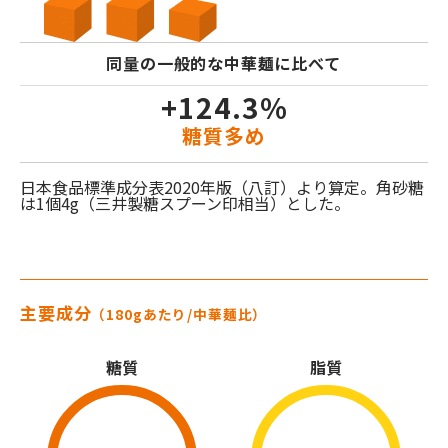
同量の一般的な中華麺に比べて
+124.3%
糖質多め
日本食品標準成分表2020年版（八訂）より算定。角砂糖
は1個4g（三井製糖スプーン印相当）とした。
主要成分
（180gあたり/中華麺比）
糖質
脂質