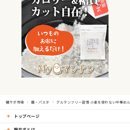
糖サポ市場
麺・パスタ
グルテンフリー習慣 小麦を使わない中華めんタ
トップページ
糖サポとは