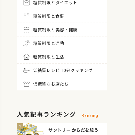
糖質制限とダイエット
糖質制限と食事
糖質制限と美容・健康
糖質制限と運動
糖質制限と生活
低糖質レシピ 10分クッキング
低糖質なお店たち
人気記事ランキング
Ranking
サントリー からだを想う