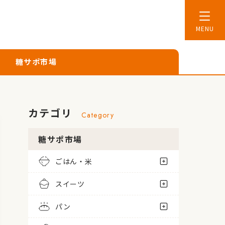
糖サポ市場
カテゴリ
Category
糖サポ市場
ごはん・米
スイーツ
パン