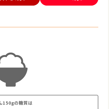
ん150gの糖質は