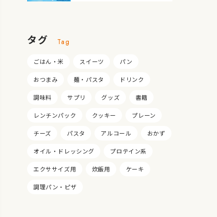
タグ
Tag
ごはん・米
スイーツ
パン
おつまみ
麺・パスタ
ドリンク
調味料
サプリ
グッズ
書籍
レンチンパック
クッキー
プレーン
チーズ
パスタ
アルコール
おかず
オイル・ドレッシング
プロテイン系
エクササイズ用
炊飯用
ケーキ
調理パン・ピザ