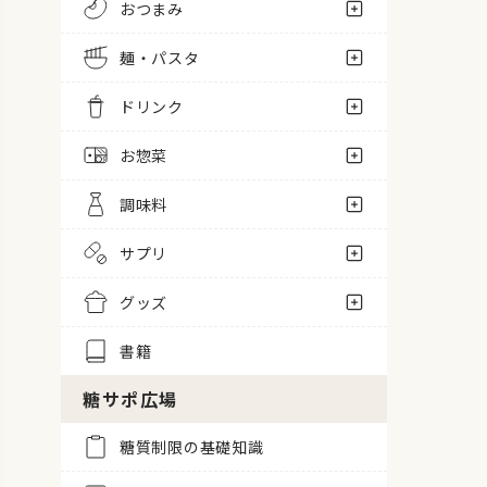
おつまみ
麺・パスタ
ドリンク
お惣菜
調味料
サプリ
グッズ
書籍
糖サポ広場
糖質制限の基礎知識