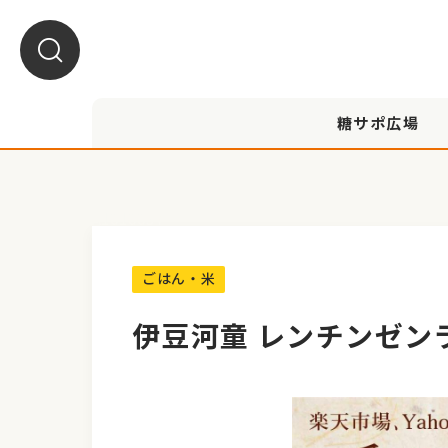
糖サポ広場
A1010037
ごはん・米
伊豆河童 レンチンゼン