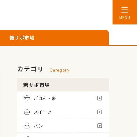
糖サポ市場
カテゴリ
Category
糖サポ市場
ごはん・米
スイーツ
パン