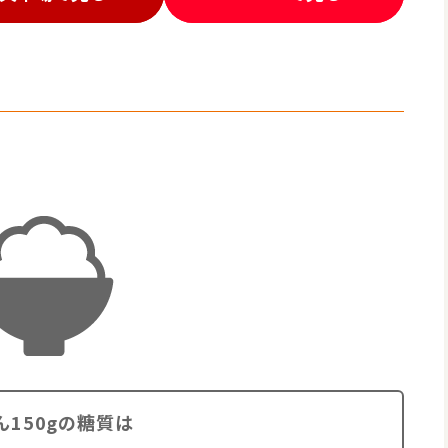
ん150gの糖質は