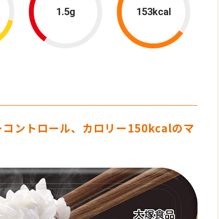
1.5g
153kcal
ントロール、カロリー150kcalのマ