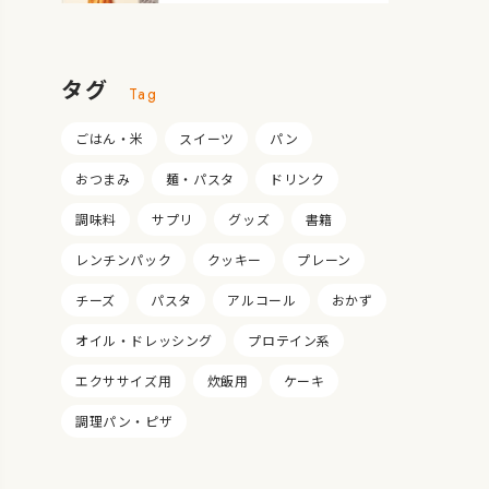
タグ
Tag
ごはん・米
スイーツ
パン
おつまみ
麺・パスタ
ドリンク
調味料
サプリ
グッズ
書籍
レンチンパック
クッキー
プレーン
チーズ
パスタ
アルコール
おかず
オイル・ドレッシング
プロテイン系
エクササイズ用
炊飯用
ケーキ
調理パン・ピザ