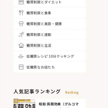
糖質制限とダイエット
糖質制限と食事
糖質制限と美容・健康
糖質制限と運動
糖質制限と生活
低糖質レシピ 10分クッキング
低糖質なお店たち
人気記事ランキング
Ranking
昭和 蒟蒻効果（グルコマ