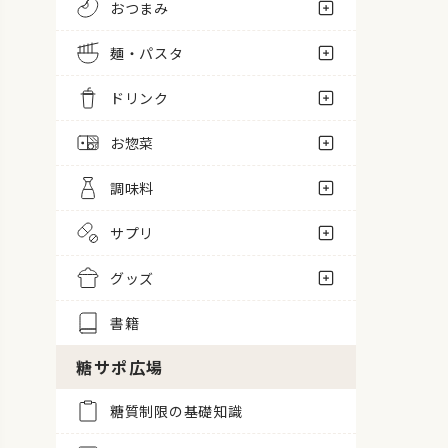
おつまみ
麺・パスタ
ドリンク
お惣菜
調味料
サプリ
グッズ
書籍
糖サポ広場
糖質制限の基礎知識