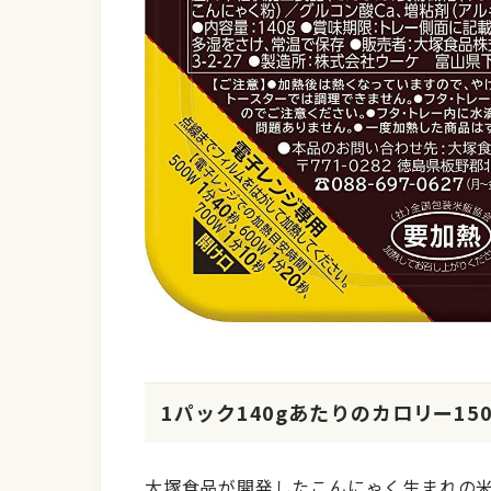
1パック140gあたりのカロリー150
大塚食品が開発したこんにゃく生まれの