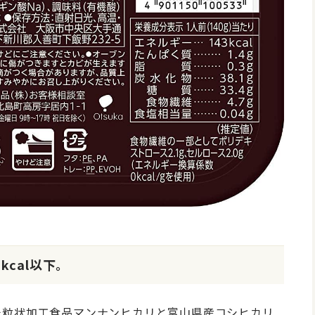
kcal以下。
米粒状加工食品マンナンヒカリと富山県産コシヒカリ