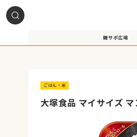
糖サポ広場
A1010021
ごはん・米
大塚食品 マイサイズ マ