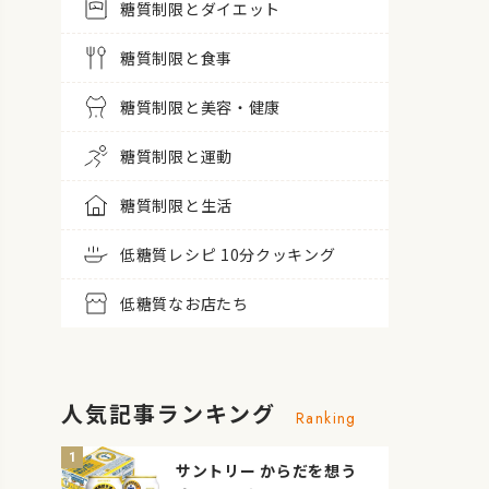
糖質制限とダイエット
糖質制限と食事
糖質制限と美容・健康
糖質制限と運動
糖質制限と生活
低糖質レシピ 10分クッキング
低糖質なお店たち
人気記事ランキング
Ranking
サントリー からだを想う