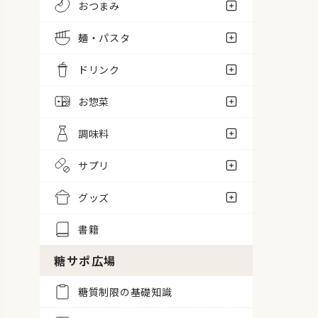
おつまみ
麺・パスタ
ドリンク
お惣菜
調味料
サプリ
グッズ
書籍
糖サポ広場
糖質制限の基礎知識