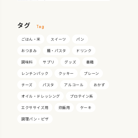
タグ
Tag
ごはん・米
スイーツ
パン
おつまみ
麺・パスタ
ドリンク
調味料
サプリ
グッズ
書籍
レンチンパック
クッキー
プレーン
チーズ
パスタ
アルコール
おかず
オイル・ドレッシング
プロテイン系
エクササイズ用
炊飯用
ケーキ
調理パン・ピザ