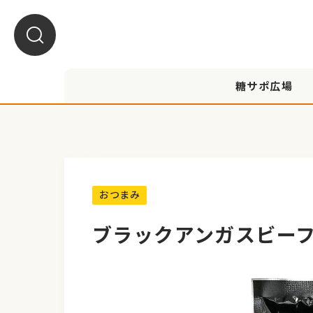
糖サポ広場
A1030035
おつまみ
ブラックアンガスビーフ