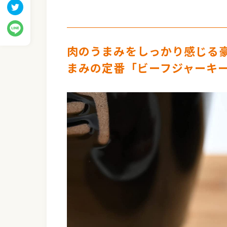
肉のうまみをしっかり感じる
まみの定番「ビーフジャーキ