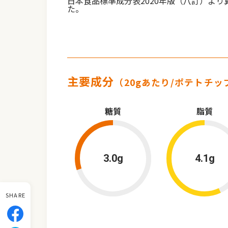
日本食品標準成分表2020年版（八訂）より
た。
主要成分
（20gあたり/ポテトチッ
糖質
脂質
3.0g
4.1g
SHARE