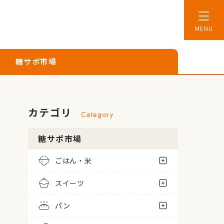
糖サポ市場
カテゴリ
Category
糖サポ市場
ごはん・米
スイーツ
パン