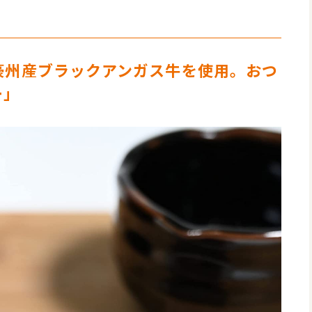
豪州産ブラックアンガス牛を使用。おつ
ー」