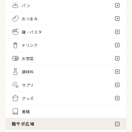
パン
おつまみ
麺・パスタ
ドリンク
お惣菜
調味料
サプリ
グッズ
書籍
糖サポ広場