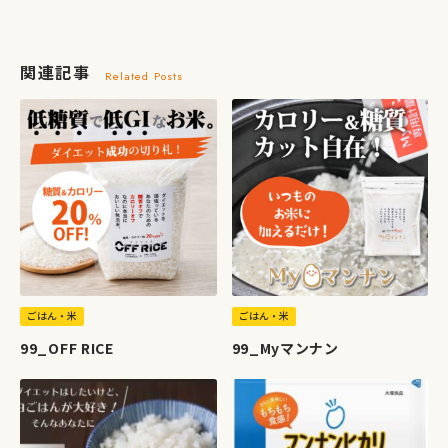
関連記事
Related Posts
ごはん・米
ごはん・米
99_OFF RICE
99_Myマンナン