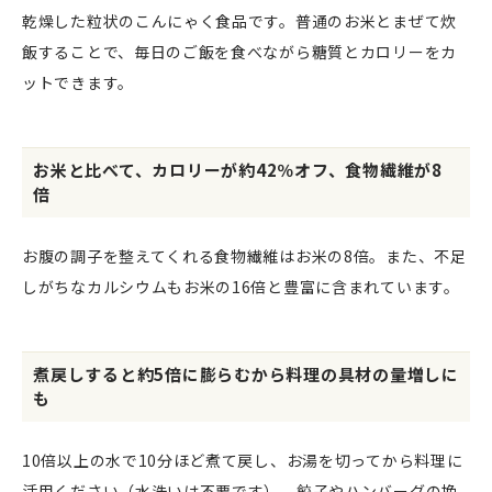
乾燥した粒状のこんにゃく食品です。普通のお米とまぜて炊
飯することで、毎日のご飯を食べながら糖質とカロリーをカ
ットできます。
お米と比べて、カロリーが約42％オフ、食物繊維が8
倍
お腹の調子を整えてくれる食物繊維はお米の8倍。また、不足
しがちなカルシウムもお米の16倍と豊富に含まれています。
煮戻しすると約5倍に膨らむから料理の具材の量増しに
も
10倍以上の水で10分ほど煮て戻し、お湯を切ってから料理に
活用ください（水洗いは不要です）。餃子やハンバーグの挽