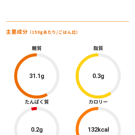
主要成分
（150gあたり/ごはん比）
糖質
脂質
31.1g
0.3g
たんぱく質
カロリー
0.2g
132kcal