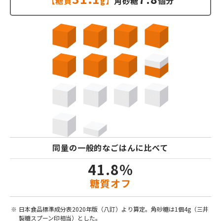
【糖質
g】
角砂糖
個分
同量の一般的なごはんに比べて
41.8%
糖質オフ
日本食品標準成分表2020年版（八訂）より算定。角砂糖は1個4g（三井
製糖スプーン印相当）とした。