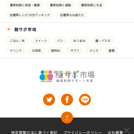
糖質制限と美容・健康
糖質制限と運動
糖質制限と生活
低糖質レシピ 10分クッキング
低糖質なお店たち
糖サポ市場
ごはん・米
スイーツ
パン
おつまみ
麺・パスタ
ドリンク
お惣菜
調味料
サプリ
グッズ
書籍
特定商取引法に基づく表記
プライバシーポリシー
会社概要