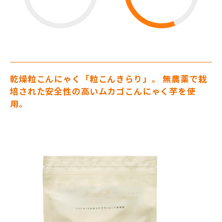
乾燥粒こんにゃく「粒こんきらり」。 無農薬で栽
培された安全性の高いムカゴこんにゃく芋を使
用。