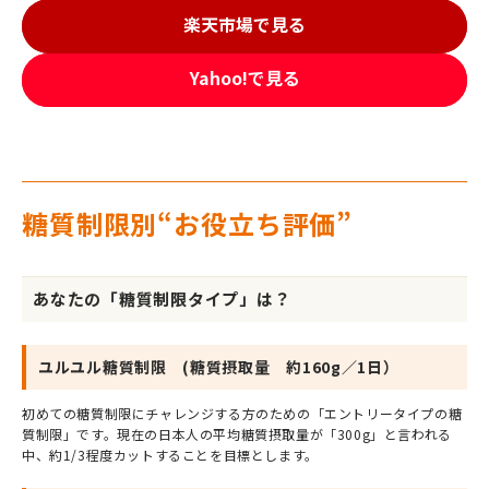
楽天市場で見る
Yahoo!で見る
糖質制限別“お役立ち評価”
あなたの「糖質制限タイプ」は？
ユルユル糖質制限 (糖質摂取量 約160g／1日）
初めての糖質制限にチャレンジする方のための「エントリータイプの糖
質制限」です。現在の日本人の平均糖質摂取量が「300g」と言われる
中、約1/3程度カットすることを目標とします。