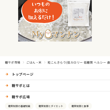
糖サポ市場
ごはん・米
粒こんきらり(低カロリー 低糖質 ヘルシー 食
トップページ
糖サポとは
糖サポ広場
糖質制限の基礎知識
糖質制限とダイエット
糖質制限と食事