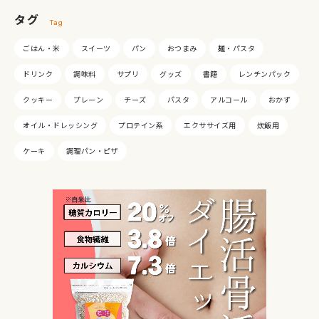
タグ
Tag
ごはん・米
スイーツ
パン
おつまみ
麺・パスタ
ドリンク
調味料
サプリ
グッズ
書籍
レンチンパック
クッキー
プレーン
チーズ
パスタ
アルコール
おかず
オイル・ドレッシング
プロテイン系
エクササイズ用
炊飯用
ケーキ
調理パン・ピザ