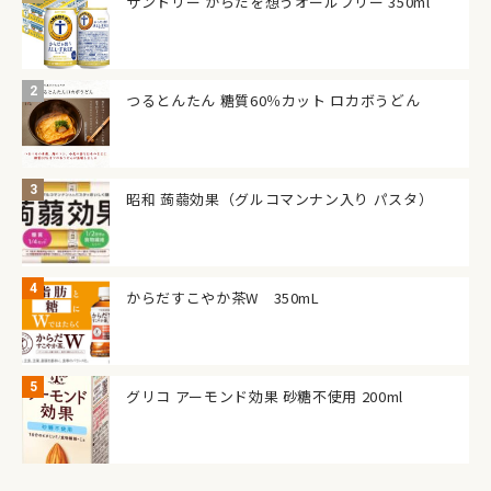
サントリー からだを想うオールフリー 350ml
つるとんたん 糖質60％カット ロカボうどん
昭和 蒟蒻効果（グルコマンナン入り パスタ）
からだすこやか茶W 350mL
グリコ アーモンド効果 砂糖不使用 200ml