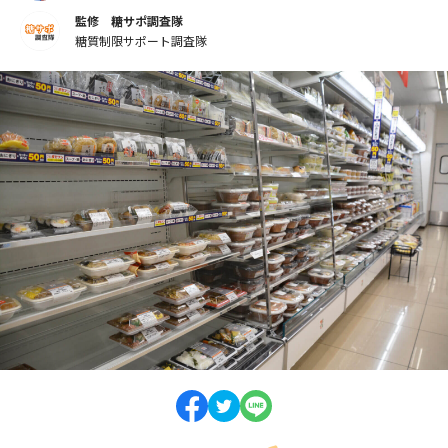
監修 糖サポ調査隊
糖質制限サポート調査隊