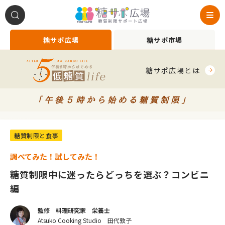
糖サポ広場
糖サポ市場
糖サポ広場とは
「午後５時から始める糖質制限」
*2020004
糖質制限と食事
調べてみた！試してみた！
糖質制限中に迷ったらどっちを選ぶ？コンビニ
編
監修 料理研究家 栄養士
Atsuko Cooking Studio 田代敦子