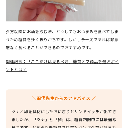
夕方以降にお酒を飲む際、どうしてもおつまみを食べてしま
うため糖質を多く摂りがちです。しかしチーズであれば罪悪
感なく食べることができるのでおすすめです。
関連記事：「ここだけは見るべき」糖質オフ商品を選ぶポイ
ントとは？
＼田代先生からのアドバイス ／
ツナと卵を具材にしたおにぎりとサンドイッチが出てき
ましたが、
「ツナ」と「卵」は、糖質制限中には最適な
食品です。
どちらも低糖質で良質なタンパク質が含まれ