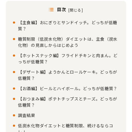
目次
[
閉じる
]
【主食編】おにぎりとサンドイッチ。どっちが低糖
質？
糖質制限（低炭水化物）ダイエットは、主食（炭水
化物）の見直しからはじめよう
【ホットスナック編】フライドチキンと肉まん。ど
っちが低糖質？
【デザート編】ようかんとロールケーキ。どっちが
低糖質？
【お酒編】ビールとハイボール。どっちが低糖質？
【おつまみ編】ポテトチップスとチーズ。どっちが
低糖質？
調査結果
低炭水化物ダイエットと糖質制限、続けるならコ
レ！