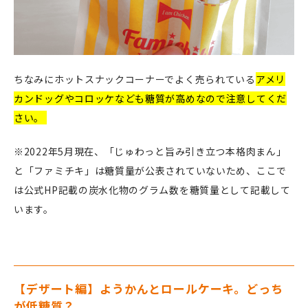
ちなみにホットスナックコーナーでよく売られている
アメリ
カンドッグやコロッケなども糖質が高めなので注意してくだ
さい。
※2022年5月現在、「じゅわっと旨み引き立つ本格肉まん」
と「ファミチキ」は糖質量が公表されていないため、ここで
は公式HP記載の炭水化物のグラム数を糖質量として記載して
います。
【デザート編】ようかんとロールケーキ。どっち
が低糖質？