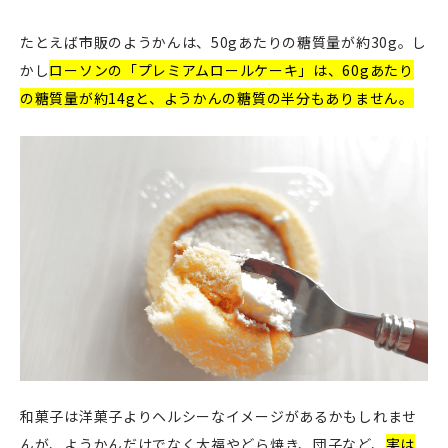
たとえば市販のようかんは、50gあたりの糖質量が約30g。し
かし
ローソンの「プレミアムロールケーキ」は、60gあたり
の糖質量が約14gと、ようかんの糖質の半分もありません。
和菓子は洋菓子よりヘルシーなイメージがあるかもしれませ
んが、ようかんだけでなく大福やどら焼き、団子など、
実は