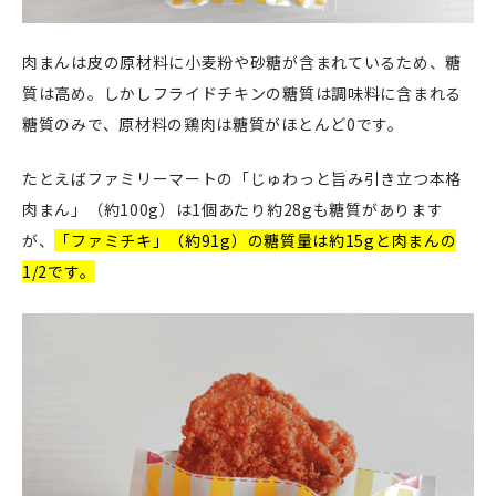
肉まんは皮の原材料に小麦粉や砂糖が含まれているため、糖
質は高め。しかしフライドチキンの糖質は調味料に含まれる
糖質のみで、原材料の鶏肉は糖質がほとんど0です。
たとえばファミリーマートの「じゅわっと旨み引き立つ本格
肉まん」（約100g）は1個あたり約28gも糖質があります
が、
「ファミチキ」（約91g）の糖質量は約15gと肉まんの
1/2です。