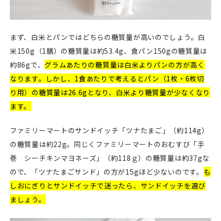
まず、白米とパンではどちらの糖質量が高いのでしょう。白
米150g（1膳）の糖質量は約53.4g、食パン150gの糖質量は
約86gで、
グラムあたりの糖質量は白米よりパンの方が高く
なります。しかし、1食あたりで考えるとパン（1枚・6枚切
り用）の糖質量は26.6gとなり、白米より糖質量が少なくなり
ます。
ファミリーマートのサンドイッチ「ツナたまご」（約114g）
の糖質量は約22g。同じくファミリーマートのおむすび「手
巻 シーチキンマヨネーズ」（約118ｇ）の糖質量は約37gな
ので、「ツナたまごサンド」の方が15gほど少ないのです。
も
しおにぎりとサンドイッチで迷ったら、サンドイッチを選び
ましょう。