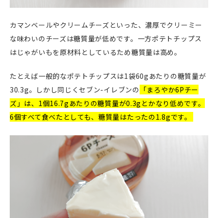
カマンベールやクリームチーズといった、濃厚でクリーミー
な味わいのチーズは糖質量が低めです。一方ポテトチップス
はじゃがいもを原材料としているため糖質量は高め。
たとえば一般的なポテトチップスは1袋60gあたりの糖質量が
30.3g。しかし同じくセブン-イレブンの
「まろやか6Pチー
ズ」は、1個16.7gあたりの糖質量が0.3gとかなり低めです。
6個すべて食べたとしても、糖質量はたったの1.8gです。