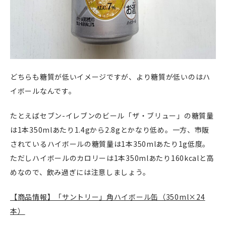
どちらも糖質が低いイメージですが、より糖質が低いのはハ
イボールなんです。
たとえばセブン-イレブンのビール「ザ・ブリュー」の糖質量
は1本350mlあたり1.4gから2.8gとかなり低め。一方、市販
されているハイボールの糖質量は1本350mlあたり1g低度。
ただしハイボールのカロリーは1本350mlあたり160kcalと高
めなので、飲み過ぎには注意しましょう。
【商品情報】「サントリー」角ハイボール缶（350ml×24
本）