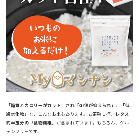
「糖質とカロリーがカット
」され「
GI値が抑えられ」
、
「低
炭水化物」
な、こんなお米もあります。お茶碗１杯、
レタス
約半玉分の「食物繊維
」が含まれています。もちろん、グル
テンフリーです。