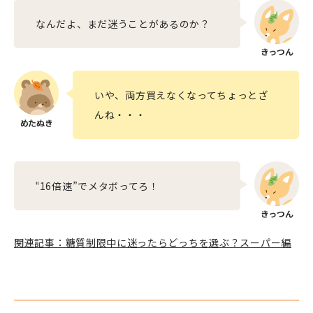
なんだよ、まだ迷うことがあるのか？
いや、両方買えなくなってちょっとざ
んね・・・
‟16倍速”でメタボってろ！
関連記事：糖質制限中に迷ったらどっちを選ぶ？スーパー編