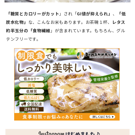
「糖質とカロリーがカット
」され「
GI値が抑えられ」
、
「低
炭水化物」
な、こんなお米もあります。お茶碗１杯、
レタス
約半玉分の「食物繊維
」が含まれています。もちろん、グル
テンフリーです。