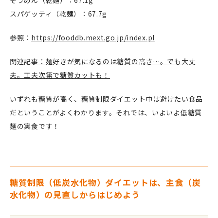
スパゲッティ（乾麺）：67.7g
参照：
https://fooddb.mext.go.jp/index.pl
関連記事：麺好きが気になるのは糖質の高さ…。でも大丈
夫。工夫次第で糖質カットも！
いずれも糖質が高く、糖質制限ダイエット中は避けたい食品
だということがよくわかります。それでは、いよいよ低糖質
麺の実食です！
糖質制限（低炭水化物）ダイエットは、主食（炭
水化物）の見直しからはじめよう