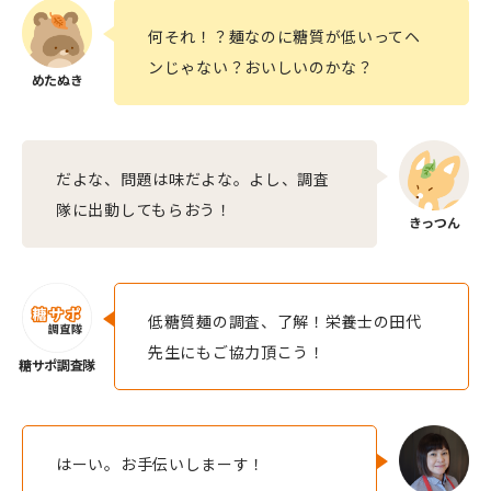
何それ！？麺なのに糖質が低いってヘ
ンじゃない？おいしいのかな？
だよな、問題は味だよな。よし、調査
隊に出動してもらおう！
低糖質麺の調査、了解！栄養士の田代
先生にもご協力頂こう！
はーい。お手伝いしまーす！