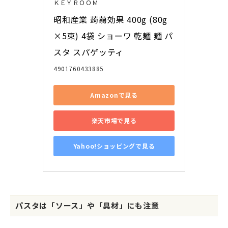
ＫＥＹＲＯＯＭ
昭和産業 蒟蒻効果 400g (80g
×5束) 4袋 ショーワ 乾麺 麺 パ
スタ スパゲッティ
4901760433885
Amazonで見る
楽天市場で見る
Yahoo!ショッピングで見る
パスタは「ソース」や「具材」にも注意