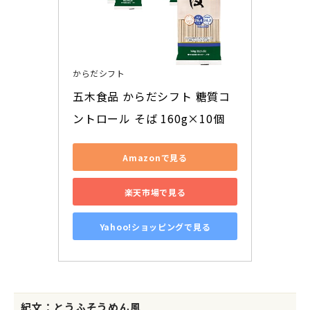
からだシフト
五木食品 からだシフト 糖質コ
ントロール そば 160g×10個
Amazonで見る
楽天市場で見る
Yahoo!ショッピングで見る
紀文：とうふそうめん風