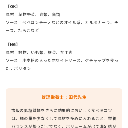
【OK】
具材：葉物野菜、肉類、魚類
ソース：ペペロンチーノなどのオイル系、カルボナーラ、チ
ーズ、たらこなど
【NG】
具材：穀物、いも類、根菜、加工肉
ソース：小麦粉の入ったホワイトソース、ケチャップを使っ
たナポリタン
管理栄養士：田代先生
市販の低糖質麺をさらに効果的においしく食べるコツ
は、麺の量を少なくして具材を多めに入れること。栄養
バランスが整うだけでなく、ボリュームが出て満足感が