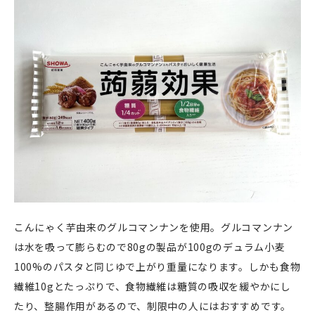
こんにゃく芋由来のグルコマンナンを使用。グルコマンナン
は水を吸って膨らむので80gの製品が100gのデュラム小麦
100%のパスタと同じゆで上がり重量になります。しかも食物
繊維10gとたっぷりで、食物繊維は糖質の吸収を緩やかにし
たり、整腸作用があるので、制限中の人にはおすすめです。