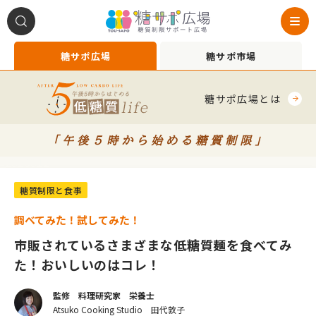
糖サポ広場
糖サポ市場
糖サポ広場とは
「午後５時から始める糖質制限」
*2020012
糖質制限と食事
調べてみた！試してみた！
市販されているさまざまな低糖質麺を食べてみ
た！おいしいのはコレ！
監修 料理研究家 栄養士
Atsuko Cooking Studio 田代敦子