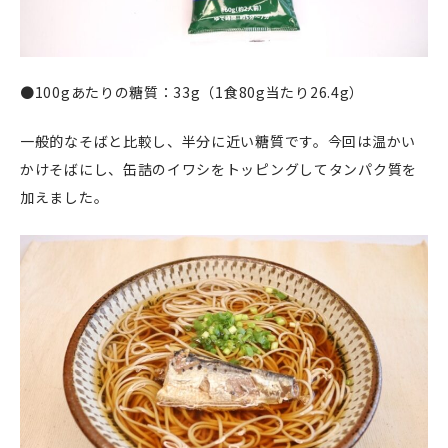
●100gあたりの糖質：33g（1食80g当たり26.4g）
一般的なそばと比較し、半分に近い糖質です。今回は温かい
かけそばにし、缶詰のイワシをトッピングしてタンパク質を
加えました。