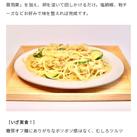
蒻効果」を加え、卵を溶いて回しかけるだけ。塩胡椒、粉チ
ーズなどお好みで味を整えれば完成です。
［いざ実食！］
糖質オフ麺にありがちなボソボソ感はなく、むしろツルツ