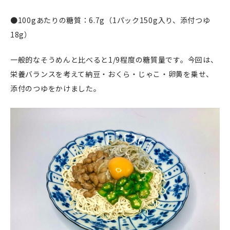
●100gあたりの糖質：6.7g（1パック150g入り、添付つゆ
18g）
一般的なそうめんと比べると1/9程度の糖質量です。今回は、
栄養バランスを考えて納豆・おくら・じゃこ・卵黄を乗せ、
添付のつゆをかけました。