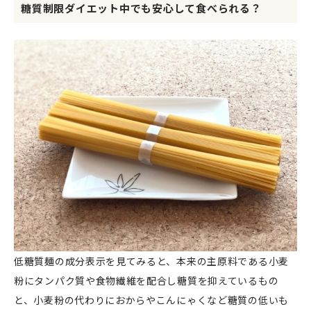
糖質制限ダイエット中でも安心して食べられる？
低糖質麺の成分表示を見てみると、本来の主原料である小麦
粉にタンパク質や食物繊維を配合し糖質を抑えているもの
と、小麦粉の代わりにおからやこんにゃくなど糖質の低いも