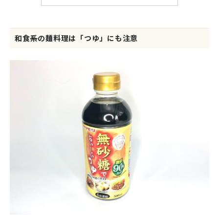
和食
系
の麺料理は「つゆ」にも注意