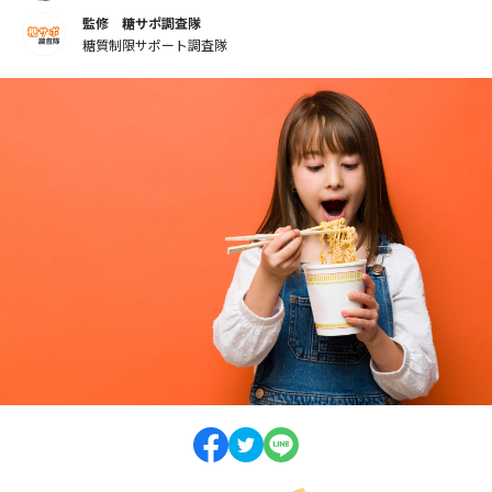
監修 糖サポ調査隊
糖質制限サポート調査隊