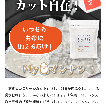
「糖質とカロリーがカット
」され「
GI値が抑えられ」
、
「低
炭水化物」
な、こんなお米もあります。お茶碗１杯、
レタス
約半玉分の「食物繊維
」が含まれています。もちろん、グル